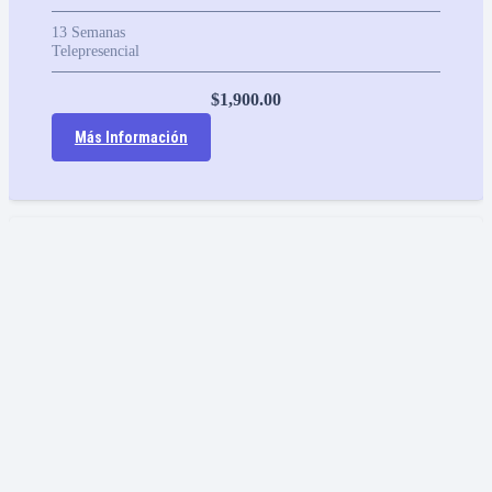
13
Semanas
Telepresencial
$
1,900.00
Más Información