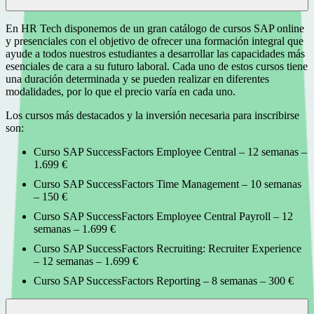
En HR Tech disponemos de un gran catálogo de cursos SAP online
y presenciales con el objetivo de ofrecer una formación integral que
ayude a todos nuestros estudiantes a desarrollar las capacidades más
esenciales de cara a su futuro laboral. Cada uno de estos cursos tiene
una duración determinada y se pueden realizar en diferentes
modalidades, por lo que el precio varía en cada uno.
Los cursos más destacados y la inversión necesaria para inscribirse
son:
Curso SAP SuccessFactors Employee Central – 12 semanas –
1.699 €
Curso SAP SuccessFactors Time Management – 10 semanas
– 150 €
Curso SAP SuccessFactors Employee Central Payroll – 12
semanas – 1.699 €
Curso SAP SuccessFactors Recruiting: Recruiter Experience
– 12 semanas – 1.699 €
Curso SAP SuccessFactors Reporting – 8 semanas – 300 €