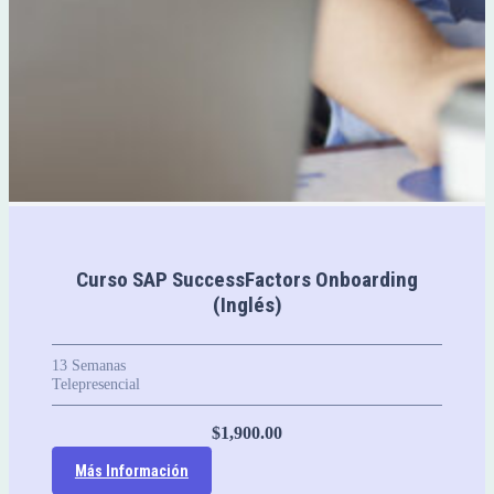
Curso SAP SuccessFactors Onboarding
(Inglés)
13
Semanas
Telepresencial
$
1,900.00
Más Información