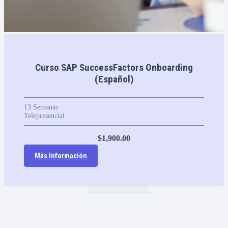
Curso SAP SuccessFactors Onboarding
(Español)
13
Semanas
Telepresencial
$
1,900.00
Más Información