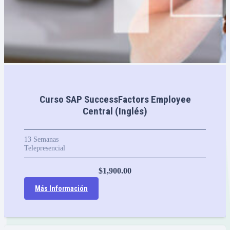
Curso SAP SuccessFactors Employee
Central (Inglés)
13
Semanas
Telepresencial
$
1,900.00
Más Información