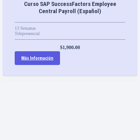
Curso SAP SuccessFactors Employee
Central Payroll (Español)
13
Semanas
Telepresencial
$
1,900.00
Más Información